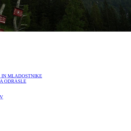
 IN MLADOSTNIKE
ZA ODRASLE
EV