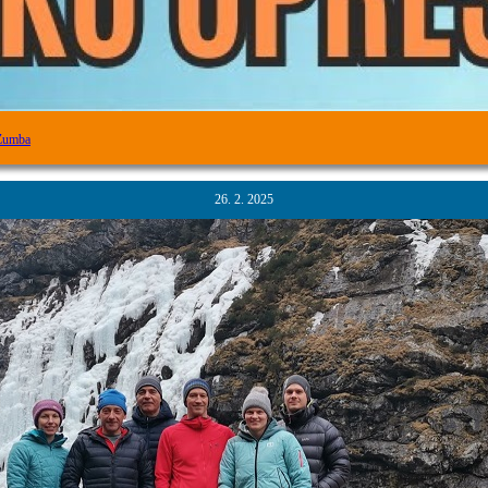
 Zumba
26. 2. 2025