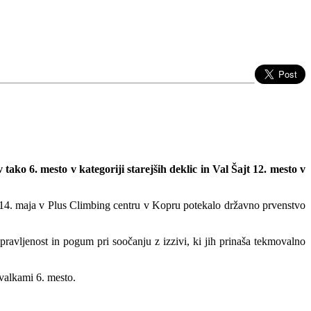
tako 6. mesto v kategoriji starejših deklic in Val Šajt 12. mesto v
o, 14. maja v Plus Climbing centru v Kopru potekalo državno prvenstvo
ravljenost in pogum pri soočanju z izzivi, ki jih prinaša tekmovalno
ovalkami 6. mesto.