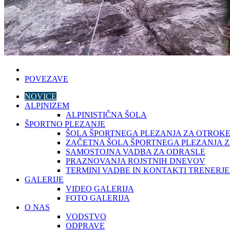
POVEZAVE
NOVICE
ALPINIZEM
ALPINISTIČNA ŠOLA
ŠPORTNO PLEZANJE
ŠOLA ŠPORTNEGA PLEZANJA ZA OTROKE
ZAČETNA ŠOLA ŠPORTNEGA PLEZANJA 
SAMOSTOJNA VADBA ZA ODRASLE
PRAZNOVANJA ROJSTNIH DNEVOV
TERMINI VADBE IN KONTAKTI TRENERJ
GALERIJE
VIDEO GALERIJA
FOTO GALERIJA
O NAS
VODSTVO
ODPRAVE